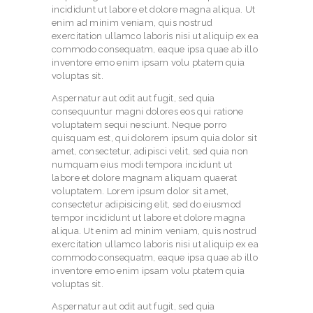
incididunt ut labore et dolore magna aliqua. Ut
enim ad minim veniam, quis nostrud
exercitation ullamco laboris nisi ut aliquip ex ea
commodo consequatm, eaque ipsa quae ab illo
inventore emo enim ipsam volu ptatem quia
voluptas sit.
Aspernatur aut odit aut fugit, sed quia
consequuntur magni dolores eos qui ratione
voluptatem sequi nesciunt. Neque porro
quisquam est, qui dolorem ipsum quia dolor sit
amet, consectetur, adipisci velit, sed quia non
numquam eius modi tempora incidunt ut
labore et dolore magnam aliquam quaerat
voluptatem. Lorem ipsum dolor sit amet,
consectetur adipisicing elit, sed do eiusmod
tempor incididunt ut labore et dolore magna
aliqua. Ut enim ad minim veniam, quis nostrud
exercitation ullamco laboris nisi ut aliquip ex ea
commodo consequatm, eaque ipsa quae ab illo
inventore emo enim ipsam volu ptatem quia
voluptas sit.
Aspernatur aut odit aut fugit, sed quia